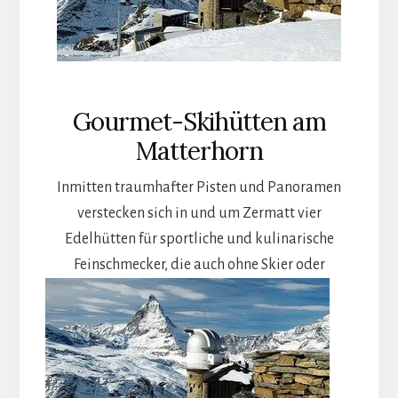
Gourmet-Skihütten am
Matterhorn
Inmitten traumhafter Pisten und Panoramen
verstecken sich in und um Zermatt vier
Edelhütten für sportliche und kulinarische
Feinschmecker,
die auch ohne Skier oder