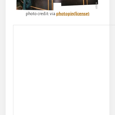
photo credit: via
photopin
(license)