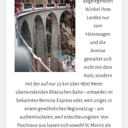
abgelegensten
Winkel ihres
Landes nur
vom
Hörensagen
und die
Anreise
gestaltet sich
nicht mit dem
Auto, sondern
mit der auf nur 25 km über 1800 Meter
überwindenden Rhätischen Bahn – entweder im
bekannten Bernina-Express oder, weit uriger, in
einem gewöhnlichen Regionalzug – am
authentischsten, weil entschleunigsten. Von
Poschiavo aus lassen sich sowohl St. Moritz als