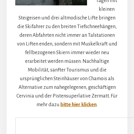
Tagen mit
kleinen
Steigeisen und drei altmodische Lifte bringen
die Skifahrer zu den breiten Tiefschneehängen,
deren Abfahrten nicht immer an Talstationen
von Liften enden, sondern mit Muskelkraft und
fellbezogenen Skiern immer wieder neu
erarbeitet werden müssen. Nachhaltige
Mobilität, sanfter Tourismus und die
ursprünglichen Steinhäuser von Chamois als
Alternative zum nahegelegenen, geschäftigen
Cervinia und der Pistensuperlative Zermatt. Für
mehr dazu
bitte hier klicken
.