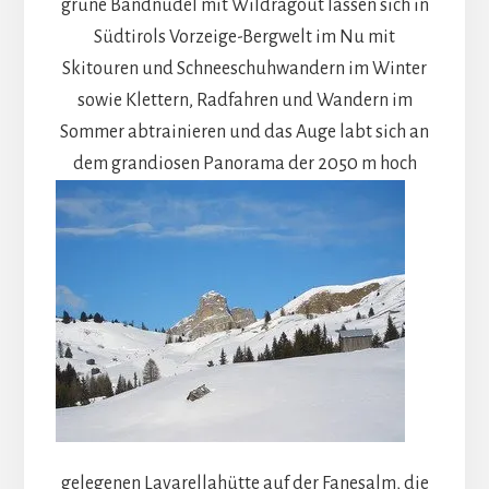
grüne Bandnudel mit Wildragout lassen sich in
Südtirols Vorzeige-Bergwelt im Nu mit
Skitouren und Schneeschuhwandern im Winter
sowie Klettern, Radfahren und Wandern im
Sommer abtrainieren und das Auge labt sich an
dem grandiosen Panorama der
2050 m hoch
gelegenen Lavarellahütte auf der Fanesalm, die