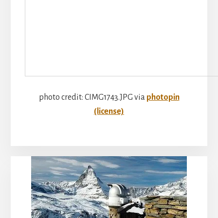
photo credit: CIMG1743.JPG via
photopin
(license)