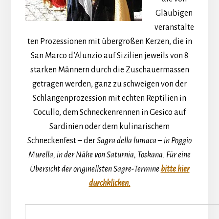
Gläubigen
veranstalte
ten Prozessionen mit übergroßen Kerzen, die in
San Marco d’Alunzio auf Sizilien jeweils von 8
starken Männern durch die Zuschauermassen
getragen werden, ganz zu schweigen von der
Schlangenprozession mit echten Reptilien in
Cocullo, dem Schneckenrennen in Gesico auf
Sardinien oder dem kulinarischem
Schneckenfest – der
Sagra della lumaca – in Poggio
Murella, in der Nähe von Saturnia, Toskana. Für eine
Übersicht der originellsten Sagre-Termine
bitte hier
durchklicken.