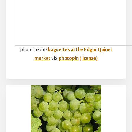
photo credit:
baguettes at the Edgar Quinet
market
via
photopin
(license)