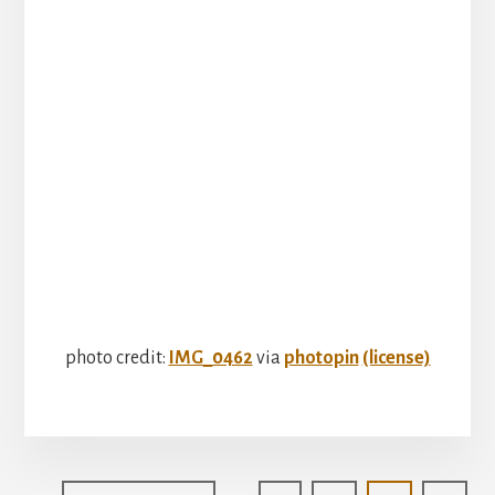
photo credit:
IMG_0462
via
photopin
(license)