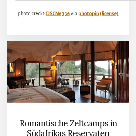
photo credit:
DSCN6336
via
photopin
(license)
Romantische Zeltcamps in
Südafrikas Reservaten