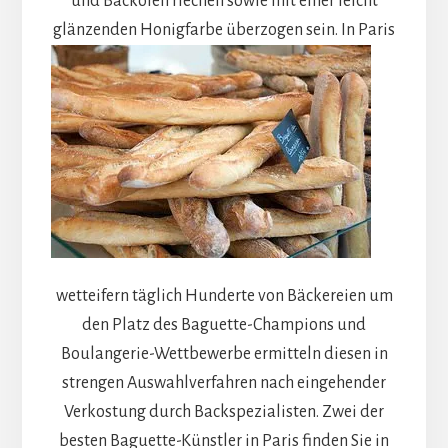
und Backofen riechen sowie mit einer leicht
glänzenden Honigfarbe überzogen sein.
In Paris
wetteifern täglich Hunderte von Bäckereien um
den Platz des Baguette-Champions und
Boulangerie-Wettbewerbe ermitteln diesen in
strengen Auswahlverfahren nach eingehender
Verkostung durch Backspezialisten. Zwei der
besten Baguette-Künstler in Paris finden Sie in