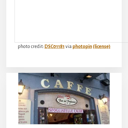
photo credit:
DSC01181
via
photopin
(license)