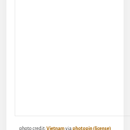
photo credit:
Vietnam
via
photopin
(license)