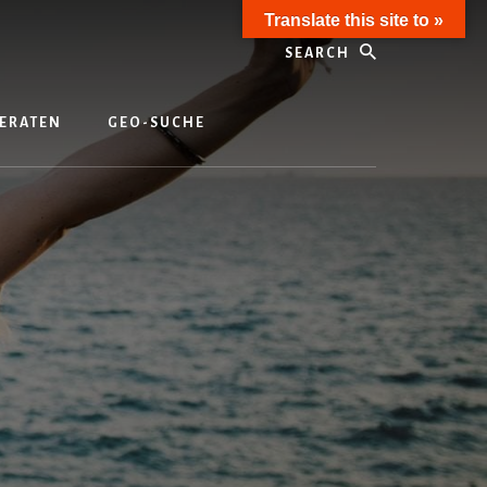
Translate this site to »
Search
ERATEN
GEO-SUCHE