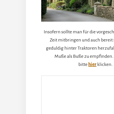
Insofern sollte man für die vorgesc
Zeit mitbringen und auch bereit 
geduldig hinter Traktoren herzuf
Muße als Buße zu empfinden.
bitte
hier
klicken.