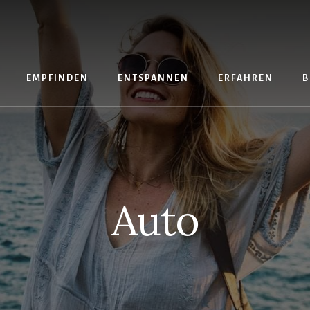
EMPFINDEN
ENTSPANNEN
ERFAHREN
B
Auto