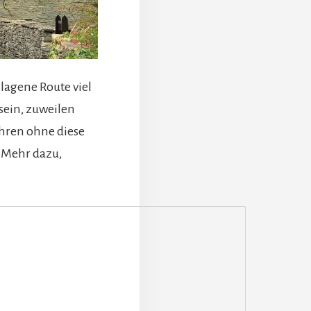
hlagene Route viel
sein, zuweilen
ahren ohne diese
 Mehr dazu,