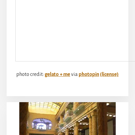
photo credit:
gelato + me
via
photopin
(license)