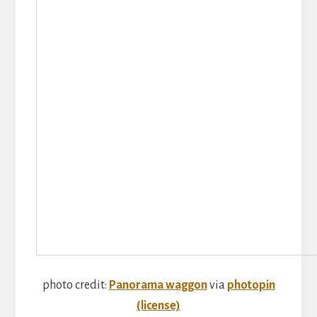
photo credit:
Panorama waggon
via
photopin
(license)