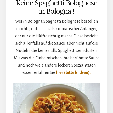
Keine Spaghetti Bolognese
in Bologna !
Wer in Bologna Spaghetti Bolognese bestellen
möchte, outet sich als kulinarischer Anfänger,
der nur die Hälfte richtig macht. Diese bezieht
sich allenfalls auf die Sauce, aber nicht auf die
Nudeln, die keinesfalls Spaghetti sein dürfen.
Mit was die Einheimischen ihre berühmte Sauce
und noch viele andere leckere Spezialitäten
essen, erfahren Sie
hier (bitte klicken).