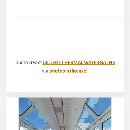
photo credit:
GELLERT THERMAL WATER BATHS
via
photopin
(license)