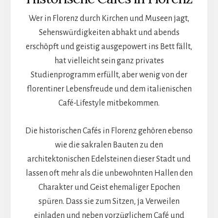
Wer in Florenz durch Kirchen und Museen jagt,
Sehenswürdigkeiten abhakt und abends
erschöpft und geistig ausgepowert ins Bett fällt,
hat vielleicht sein ganz privates
Studienprogramm erfüllt, aber wenig von der
florentiner Lebensfreude und dem italienischen
Café-Lifestyle mitbekommen.
Die historischen Cafés in Florenz gehören ebenso
wie die sakralen Bauten zu den
architektonischen Edelsteinen dieser Stadt und
lassen oft mehr als die unbewohnten Hallen den
Charakter und Geist ehemaliger Epochen
spüren. Dass sie zum Sitzen, ja Verweilen
einladen und neben vorzüglichem Café und