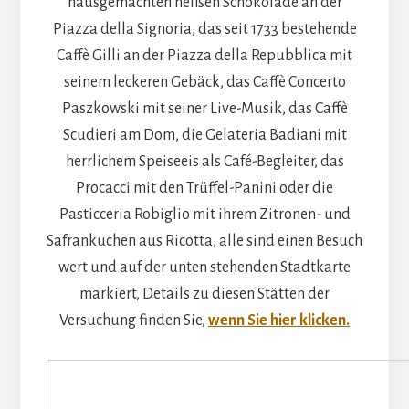
hausgemachten heißen Schokolade an der
Piazza della Signoria, das seit 1733 bestehende
Caffè Gilli an der Piazza della Repubblica mit
seinem leckeren Gebäck, das Caffè Concerto
Paszkowski mit seiner Live-Musik, das Caffè
Scudieri am Dom, die Gelateria Badiani mit
herrlichem Speiseeis als Café-Begleiter, das
Procacci mit den Trüffel-Panini oder die
Pasticceria Robiglio mit ihrem Zitronen- und
Safrankuchen aus Ricotta, alle sind einen Besuch
wert und auf der unten stehenden Stadtkarte
markiert, Details zu diesen Stätten der
Versuchung finden Sie,
wenn Sie hier klicken.