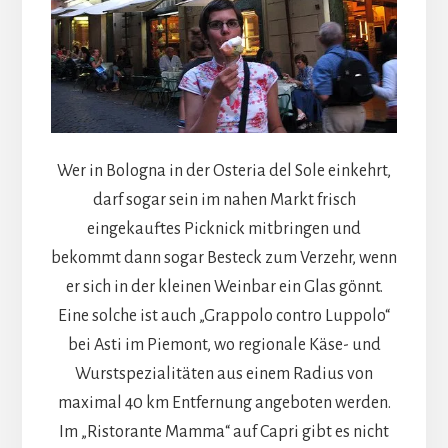
Wer in Bologna in der Osteria del Sole einkehrt,
darf sogar sein im nahen Markt frisch
eingekauftes Picknick mitbringen und
bekommt dann sogar Besteck zum Verzehr, wenn
er sich in der kleinen Weinbar ein Glas gönnt.
Eine solche ist auch „Grappolo contro Luppolo“
bei Asti im Piemont, wo regionale Käse- und
Wurstspezialitäten aus einem Radius von
maximal 40 km Entfernung angeboten werden.
Im „Ristorante Mamma“ auf Capri gibt es nicht