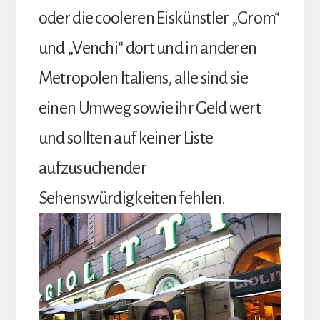
oder die cooleren Eiskünstler „Grom“
und „Venchi“ dort und in anderen
Metropolen Italiens, alle sind sie
einen Umweg sowie ihr Geld wert
und sollten auf keiner Liste
aufzusuchender
Sehenswürdigkeiten fehlen.