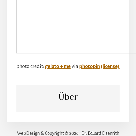
photo credit:
gelato + me
via
photopin
(license)
Über
WebDesign & Copyright © 2026 · Dr. Eduard Eisenrith