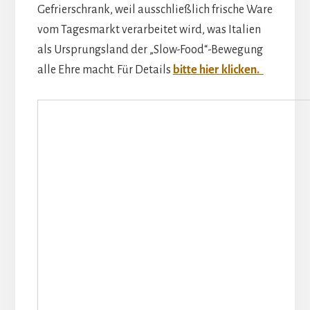
Gefrierschrank, weil ausschließlich frische Ware
vom Tagesmarkt verarbeitet wird, was Italien
als Ursprungsland der „Slow-Food“-Bewegung
alle Ehre macht. Für Details
bitte hier klicken.