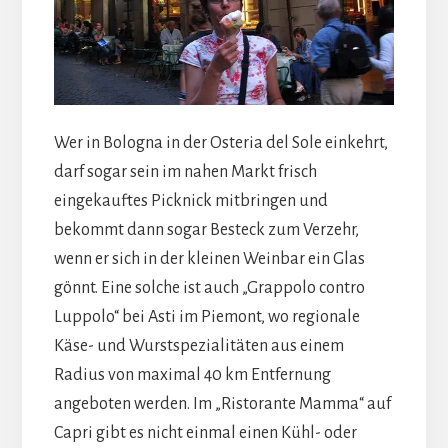
Wer in Bologna in der Osteria del Sole einkehrt,
darf sogar sein im nahen Markt frisch
eingekauftes Picknick mitbringen und
bekommt dann sogar Besteck zum Verzehr,
wenn er sich in der kleinen Weinbar ein Glas
gönnt. Eine solche ist auch „Grappolo contro
Luppolo“ bei Asti im Piemont, wo regionale
Käse- und Wurstspezialitäten aus einem
Radius von maximal 40 km Entfernung
angeboten werden. Im „Ristorante Mamma“ auf
Capri gibt es nicht einmal einen Kühl- oder