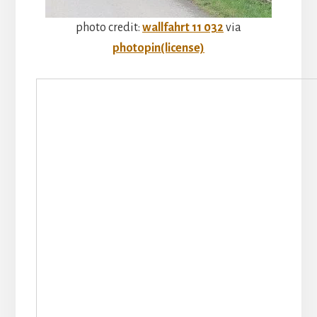
photo credit:
wallfahrt 11 032
via
photopin
(license)