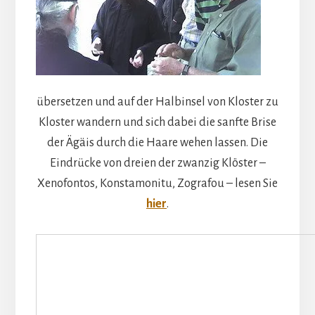
übersetzen und auf der Halbinsel von Kloster zu
Kloster wandern und sich dabei die sanfte Brise
der Ägäis durch die Haare wehen lassen. Die
Eindrücke von dreien der zwanzig Klöster –
Xenofontos, Konstamonitu, Zografou – lesen Sie
hier
.