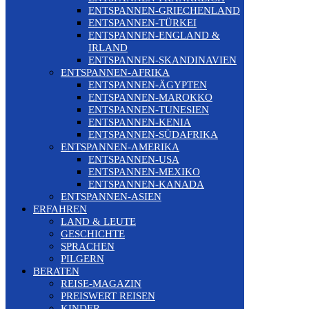
ENTSPANNEN-GRIECHENLAND
ENTSPANNEN-TÜRKEI
ENTSPANNEN-ENGLAND &
IRLAND
ENTSPANNEN-SKANDINAVIEN
ENTSPANNEN-AFRIKA
ENTSPANNEN-ÄGYPTEN
ENTSPANNEN-MAROKKO
ENTSPANNEN-TUNESIEN
ENTSPANNEN-KENIA
ENTSPANNEN-SÜDAFRIKA
ENTSPANNEN-AMERIKA
ENTSPANNEN-USA
ENTSPANNEN-MEXIKO
ENTSPANNEN-KANADA
ENTSPANNEN-ASIEN
ERFAHREN
LAND & LEUTE
GESCHICHTE
SPRACHEN
PILGERN
BERATEN
REISE-MAGAZIN
PREISWERT REISEN
KINDER