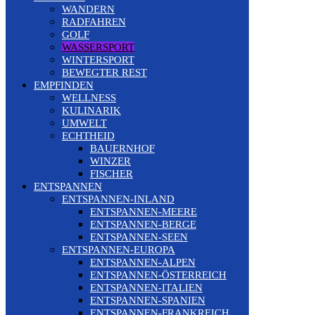
WANDERN
RADFAHREN
GOLF
WASSERSPORT
WINTERSPORT
BEWEGTER REST
EMPFINDEN
WELLNESS
KULINARIK
UMWELT
ECHTHEID
BAUERNHOF
WINZER
FISCHER
ENTSPANNEN
ENTSPANNEN-INLAND
ENTSPANNEN-MEERE
ENTSPANNEN-BERGE
ENTSPANNEN-SEEN
ENTSPANNEN-EUROPA
ENTSPANNEN-ALPEN
ENTSPANNEN-ÖSTERREICH
ENTSPANNEN-ITALIEN
ENTSPANNEN-SPANIEN
ENTSPANNEN-FRANKREICH