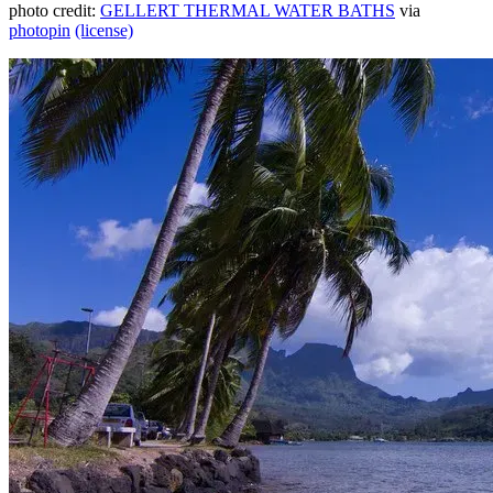
photo credit:
GELLERT THERMAL WATER BATHS
via
photopin
(license)