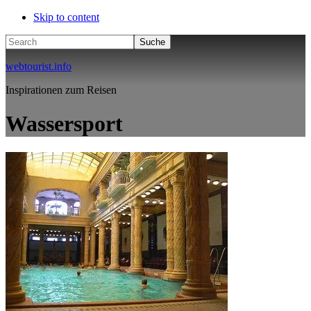
Skip to content
Search
webtourist.info
Inspirationen zum Reisen
Wassersport