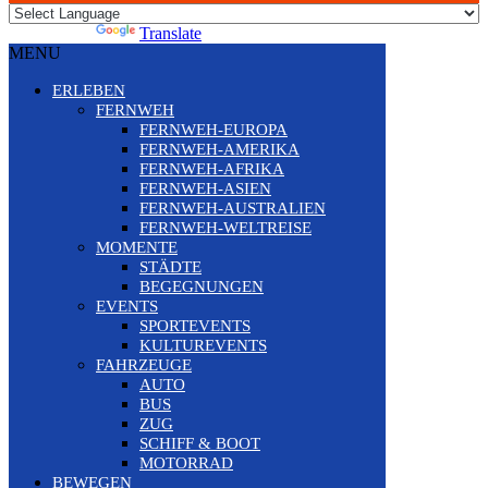
Powered by
Translate
MENU
ERLEBEN
FERNWEH
FERNWEH-EUROPA
FERNWEH-AMERIKA
FERNWEH-AFRIKA
FERNWEH-ASIEN
FERNWEH-AUSTRALIEN
FERNWEH-WELTREISE
MOMENTE
STÄDTE
BEGEGNUNGEN
EVENTS
SPORTEVENTS
KULTUREVENTS
FAHRZEUGE
AUTO
BUS
ZUG
SCHIFF & BOOT
MOTORRAD
BEWEGEN