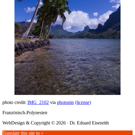
photo credit:
IMG_2102
via
photopin
(license)
Französisch-Polynesien
WebDesign & Copyright © 2026 · Dr. Eduard Eisenrith
Translate this site to »