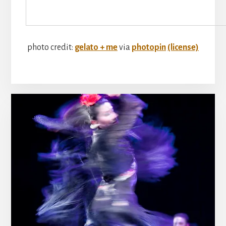
photo credit:
gelato + me
via
photopin
(license)