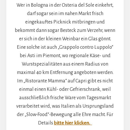
Wer in Bologna in der Osteria del Sole einkehrt,
darf sogar sein im nahen Markt frisch
eingekauftes Picknick mitbringen und
bekommt dann sogar Besteck zum Verzehr, wenn
er sich in der kleinen Weinbar ein Glas gönnt.
Eine solche ist auch „Grappolo contro Luppolo“
bei Asti im Piemont, wo regionale Käse- und
Wurstspezialitäten aus einem Radius von
maximal 40 km Entfernung angeboten werden.
Im „Ristorante Mamma“ auf Capri gibt es nicht
einmal einen Kühl- oder Gefrierschrank, weil
ausschließlich frische Ware vom Tagesmarkt
verarbeitet wird, was Italien als Ursprungsland
der „Slow-Food“-Bewegung alle Ehre macht. Für
Details
bitte hier klicken.