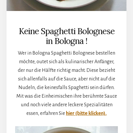
Keine Spaghetti Bolognese
in Bologna !
Wer in Bologna Spaghetti Bolognese bestellen
möchte, outet sich als kulinarischer Anfänger,
der nur die Hälfte richtig macht. Diese bezieht
sich allenfalls auf die Sauce, aber nicht auf die
Nudeln, die keinesfalls Spaghetti sein dürfen.
Mit was die Einheimischen ihre berühmte Sauce
und noch viele andere leckere Spezialitäten
essen, erfahren Sie
hier (bitte klicken).