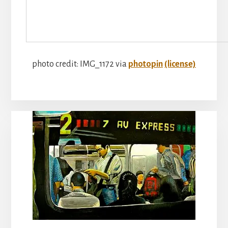
photo credit: IMG_1172 via
photopin
(license)