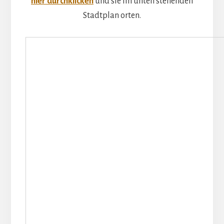
hier durchklicken
und sie im unten stehenden
Stadtplan orten.