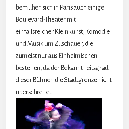
bemühen sich in Paris auch einige
Boulevard-Theater mit
einfallsreicher Kleinkunst, Komödie
und Musik um Zuschauer, die
zumeist nur aus Einheimischen
bestehen, da der Bekanntheitsgrad
dieser Bühnen die Stadtgrenze nicht
überschreitet.