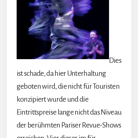
Dies
ist schade, da hier Unterhaltung
geboten wird, die nicht für Touristen
konzipiert wurde und die
Eintrittspreise lange nicht das Niveau
der berühmten Pariser Revue-Shows
erreichen. Vier dieser im für