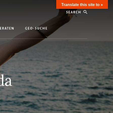
Translate this site to »
Search
ERATEN
GEO-SUCHE
da