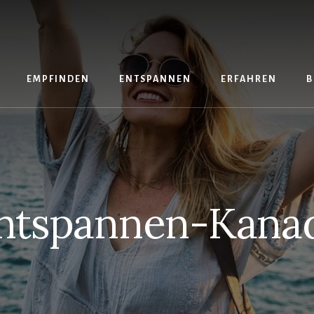
EMPFINDEN
ENTSPANNEN
ERFAHREN
B
ntspannen-Kana