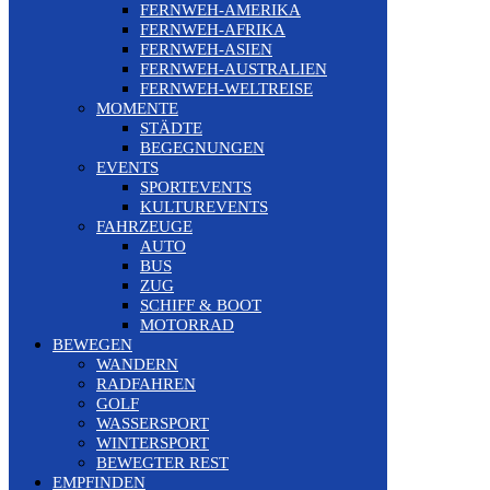
FERNWEH-AMERIKA
FERNWEH-AFRIKA
FERNWEH-ASIEN
FERNWEH-AUSTRALIEN
FERNWEH-WELTREISE
MOMENTE
STÄDTE
BEGEGNUNGEN
EVENTS
SPORTEVENTS
KULTUREVENTS
FAHRZEUGE
AUTO
BUS
ZUG
SCHIFF & BOOT
MOTORRAD
BEWEGEN
WANDERN
RADFAHREN
GOLF
WASSERSPORT
WINTERSPORT
BEWEGTER REST
EMPFINDEN