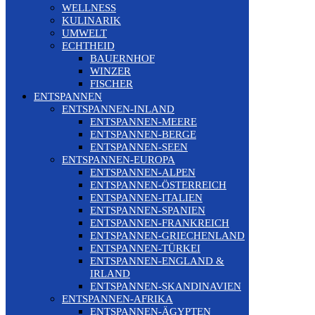
WELLNESS
KULINARIK
UMWELT
ECHTHEID
BAUERNHOF
WINZER
FISCHER
ENTSPANNEN
ENTSPANNEN-INLAND
ENTSPANNEN-MEERE
ENTSPANNEN-BERGE
ENTSPANNEN-SEEN
ENTSPANNEN-EUROPA
ENTSPANNEN-ALPEN
ENTSPANNEN-ÖSTERREICH
ENTSPANNEN-ITALIEN
ENTSPANNEN-SPANIEN
ENTSPANNEN-FRANKREICH
ENTSPANNEN-GRIECHENLAND
ENTSPANNEN-TÜRKEI
ENTSPANNEN-ENGLAND &
IRLAND
ENTSPANNEN-SKANDINAVIEN
ENTSPANNEN-AFRIKA
ENTSPANNEN-ÄGYPTEN