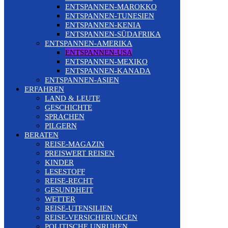
ENTSPANNEN-MAROKKO
ENTSPANNEN-TUNESIEN
ENTSPANNEN-KENIA
ENTSPANNEN-SÜDAFRIKA
ENTSPANNEN-AMERIKA
ENTSPANNEN-USA
ENTSPANNEN-MEXIKO
ENTSPANNEN-KANADA
ENTSPANNEN-ASIEN
ERFAHREN
LAND & LEUTE
GESCHICHTE
SPRACHEN
PILGERN
BERATEN
REISE-MAGAZIN
PREISWERT REISEN
KINDER
LESESTOFF
REISE-RECHT
GESUNDHEIT
WETTER
REISE-UTENSILIEN
REISE-VERSICHERUNGEN
POLITISCHE UNRUHEN