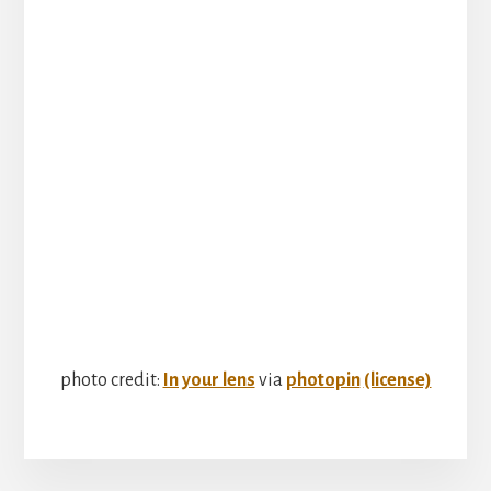
photo credit:
In your lens
via
photopin
(license)