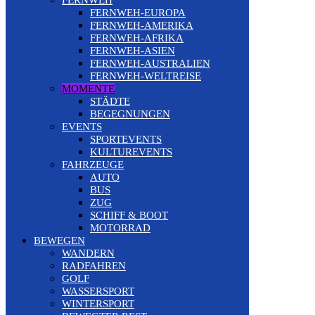
FERNWEH
FERNWEH-EUROPA
FERNWEH-AMERIKA
FERNWEH-AFRIKA
FERNWEH-ASIEN
FERNWEH-AUSTRALIEN
FERNWEH-WELTREISE
MOMENTE
STÄDTE
BEGEGNUNGEN
EVENTS
SPORTEVENTS
KULTUREVENTS
FAHRZEUGE
AUTO
BUS
ZUG
SCHIFF & BOOT
MOTORRAD
BEWEGEN
WANDERN
RADFAHREN
GOLF
WASSERSPORT
WINTERSPORT