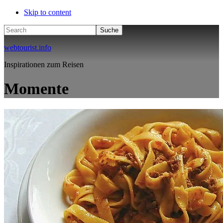
Skip to content
Search
webtourist.info
Inspirationen zum Reisen
Momente