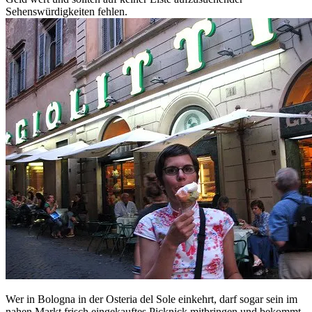
Sehenswürdigkeiten fehlen.
Wer in Bologna in der Osteria del Sole einkehrt, darf sogar sein im
nahen Markt frisch eingekauftes Picknick mitbringen und bekommt