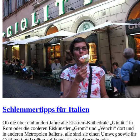
Schlemmertipps für Italien
Ob die über einhundert Jahre alte Eiskrem-Kathedrale „Giolitti“ in
Rom oder die cooleren Eiskünstler „Grom“ und „Venchi“ dort und
in anderen Metropolen Italiens, alle sind sie einen Umweg sowie ihr
Geld wert und sollten auf keiner Liste aufzusuchender