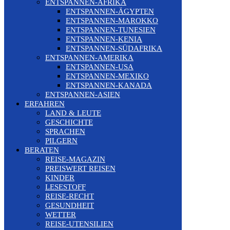
ENTSPANNEN-AFRIKA
ENTSPANNEN-ÄGYPTEN
ENTSPANNEN-MAROKKO
ENTSPANNEN-TUNESIEN
ENTSPANNEN-KENIA
ENTSPANNEN-SÜDAFRIKA
ENTSPANNEN-AMERIKA
ENTSPANNEN-USA
ENTSPANNEN-MEXIKO
ENTSPANNEN-KANADA
ENTSPANNEN-ASIEN
ERFAHREN
LAND & LEUTE
GESCHICHTE
SPRACHEN
PILGERN
BERATEN
REISE-MAGAZIN
PREISWERT REISEN
KINDER
LESESTOFF
REISE-RECHT
GESUNDHEIT
WETTER
REISE-UTENSILIEN