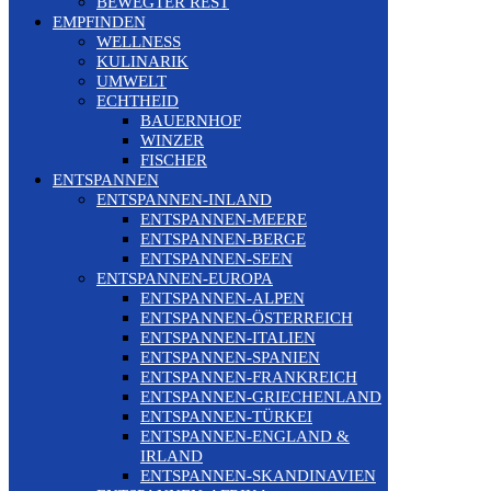
BEWEGTER REST
EMPFINDEN
WELLNESS
KULINARIK
UMWELT
ECHTHEID
BAUERNHOF
WINZER
FISCHER
ENTSPANNEN
ENTSPANNEN-INLAND
ENTSPANNEN-MEERE
ENTSPANNEN-BERGE
ENTSPANNEN-SEEN
ENTSPANNEN-EUROPA
ENTSPANNEN-ALPEN
ENTSPANNEN-ÖSTERREICH
ENTSPANNEN-ITALIEN
ENTSPANNEN-SPANIEN
ENTSPANNEN-FRANKREICH
ENTSPANNEN-GRIECHENLAND
ENTSPANNEN-TÜRKEI
ENTSPANNEN-ENGLAND &
IRLAND
ENTSPANNEN-SKANDINAVIEN