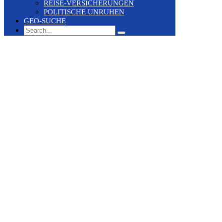
REISE-VERSICHERUNGEN
POLITISCHE UNRUHEN
GEO-SUCHE
Search