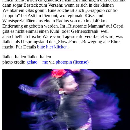
dann sogar Besteck zum Verzehr, wenn er sich in der kleinen
Weinbar ein Glas gönnt. Eine solche ist auch „Grappolo contro
Luppolo“ bei Asti im Piemont, wo regionale Käse- und
Wurstspezialitäten aus einem Radius von maximal 40 km
Entfernung angeboten werden. Im „Ristorante Mamma“ auf Capri
gibt es nicht einmal einen Kühl- oder Gefrierschrank, weil
ausschließlich frische Ware vom Tagesmarkt verarbeitet wird, was
Italien als Ursprungsland der „Slow-Food“-Bewegung alle Ehre
macht. Für Details
bitte hier klicken.
Italien
Italien
Italien
Italien
photo credit:
gelato + me
via
photopin
(license)