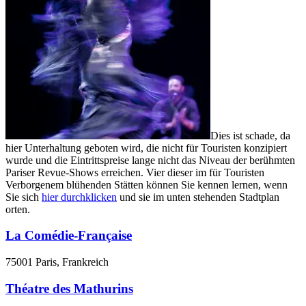
Dies ist schade, da
hier Unterhaltung geboten wird, die nicht für Touristen konzipiert
wurde und die Eintrittspreise lange nicht das Niveau der berühmten
Pariser Revue-Shows erreichen. Vier dieser im für Touristen
Verborgenem blühenden Stätten können Sie kennen lernen, wenn
Sie sich
hier durchklicken
und sie im unten stehenden Stadtplan
orten.
La Comédie-Française
75001 Paris, Frankreich
Théatre des Mathurins