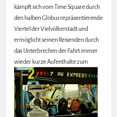
kämpft sich vom Time Square durch
den halben Globus repräsentierende
Viertel der Vielvölkerstadt und
ermöglicht seinen Reisenden durch
das Unterbrechen der Fahrt immer
wieder
kurze Aufenthalte zum