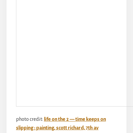
photo credit:
life on the 2 — time keeps on
slipping : painting, scott richard, 7th av