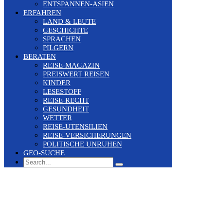
ENTSPANNEN-ASIEN
ERFAHREN
LAND & LEUTE
GESCHICHTE
SPRACHEN
PILGERN
BERATEN
REISE-MAGAZIN
PREISWERT REISEN
KINDER
LESESTOFF
REISE-RECHT
GESUNDHEIT
WETTER
REISE-UTENSILIEN
REISE-VERSICHERUNGEN
POLITISCHE UNRUHEN
GEO-SUCHE
Search