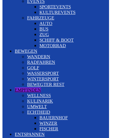
EVENTS
SPORTEVENTS
KULTUREVENTS
FAHRZEUGE
AUTO
BUS
ZUG
SCHIFF & BOOT
MOTORRAD
BEWEGEN
WANDERN
RADFAHREN
GOLF
WASSERSPORT
WINTERSPORT
BEWEGTER REST
EMPFINDEN
WELLNESS
KULINARIK
UMWELT
ECHTHEID
BAUERNHOF
WINZER
FISCHER
ENTSPANNEN