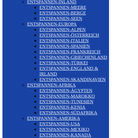
ENTSPANNEN-INLAND
ENTSPANNEN-MEERE
ENTSPANNEN-BERGE
ENTSPANNEN-SEEN
ENTSPANNEN-EUROPA
ENTSPANNEN-ALPEN
ENTSPANNEN-ÖSTERREICH
ENTSPANNEN-ITALIEN
ENTSPANNEN-SPANIEN
ENTSPANNEN-FRANKREICH
ENTSPANNEN-GRIECHENLAND
ENTSPANNEN-TÜRKEI
ENTSPANNEN-ENGLAND &
IRLAND
ENTSPANNEN-SKANDINAVIEN
ENTSPANNEN-AFRIKA
ENTSPANNEN-ÄGYPTEN
ENTSPANNEN-MAROKKO
ENTSPANNEN-TUNESIEN
ENTSPANNEN-KENIA
ENTSPANNEN-SÜDAFRIKA
ENTSPANNEN-AMERIKA
ENTSPANNEN-USA
ENTSPANNEN-MEXIKO
ENTSPANNEN-KANADA