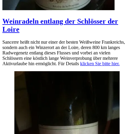
Weinradeln entlang der Schlösser der
Loire
Sancerre heißt nicht nur einer der besten Weißweine Frankreichs,
sondern auch ein Winzerort an der Loire, deren 800 km langes
Radwegenetz entlang dieses Flusses und vorbei an vielen
Schlössern eine köstlich lange Weinverprobung über mehrere
Aktivurlaube hin ermöglicht. Für Details
klicken Sie bitte hier.