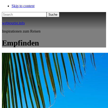
Skip to content
Search
webtourist.info
Inspirationen zum Reisen
Empfinden