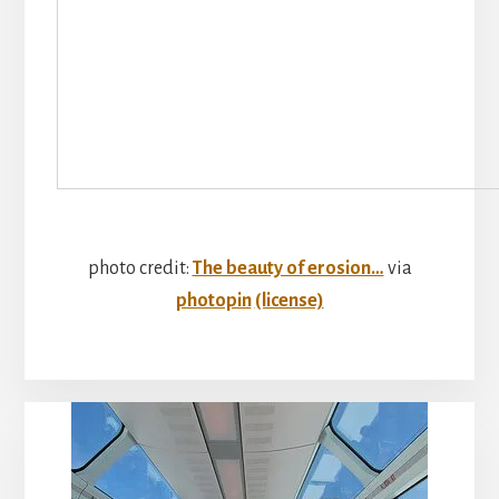
photo credit:
The beauty of erosion…
via
photopin
(license)