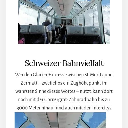
Schweizer Bahnvielfalt
Wer den Glacier-Express zwischen St. Moritz und
Zermatt – zweifellos ein Zughöhepunkt im
wahrsten Sinne dieses Wortes – nutzt, kann dort
noch mit der Gornergrat-Zahnradbahn bis zu
3000 Meter hinauf
und auch mit den Intercitys