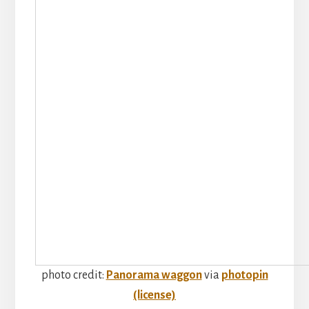
photo credit:
Panorama waggon
via
photopin
(license)