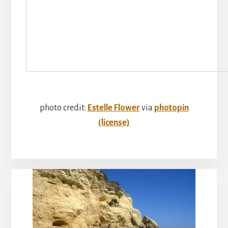
photo credit:
Estelle Flower
via
photopin
(license)