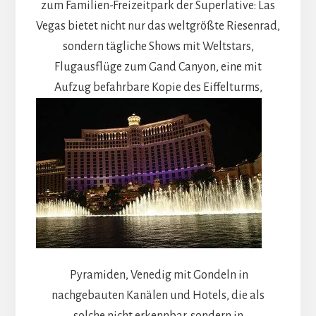
zum Familien-Freizeitpark der Superlative: Las
Vegas bietet nicht nur das weltgrößte Riesenrad,
sondern tägliche Shows mit Weltstars,
Flugausflüge zum Gand Canyon, eine mit
Aufzug befahrbare Kopie des Eiffelturms,
Pyramiden, Venedig mit Gondeln in
nachgebauten Kanälen und Hotels, die als
solche nicht erkennbar, sondern in