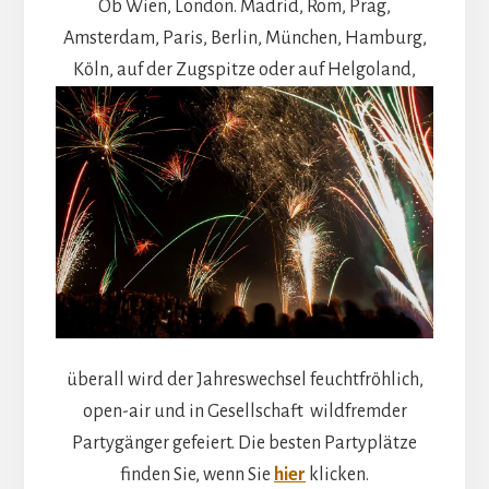
Ob Wien, London. Madrid, Rom, Prag,
Amsterdam, Paris, Berlin, München, Hamburg,
Köln, auf der Zugspitze oder auf Helgoland,
überall wird der Jahreswechsel feuchtfröhlich,
open-air und in Gesellschaft wildfremder
Partygänger gefeiert. Die besten Partyplätze
finden Sie, wenn Sie
hier
klicken.