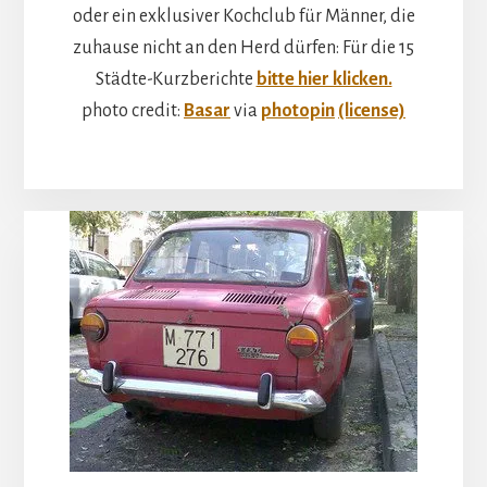
oder ein exklusiver Kochclub für Männer, die
zuhause nicht an den Herd dürfen: Für die 15
Städte-Kurzberichte
bitte hier klicken.
photo credit:
Basar
via
photopin
(license)