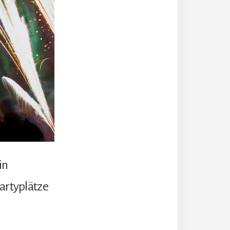
in
Partyplätze