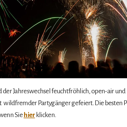
d der Jahreswechsel feuchtfröhlich, open-air und 
t wildfremder Partygänger gefeiert. Die besten 
 wenn Sie
hier
klicken.