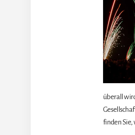
überall wir
Gesellschaf
finden Sie,