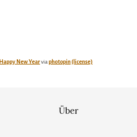
Happy New Year
via
photopin
(license)
Über