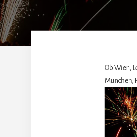
Ob Wien, Lo
München, H