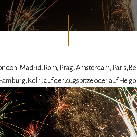
ndon. Madrid, Rom, Prag, Amsterdam, Paris, Ber
amburg, Köln, auf der Zugspitze oder auf Helgo