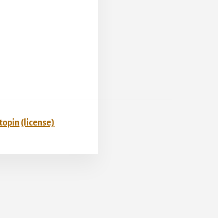
topin
(license)