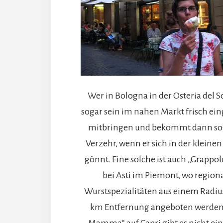
Wer in Bologna in der Osteria del So
sogar sein im nahen Markt frisch ein
mitbringen und bekommt dann so
Verzehr, wenn er sich in der kleine
gönnt. Eine solche ist auch „Grappo
bei Asti im Piemont, wo region
Wurstspezialitäten aus einem Radi
km Entfernung angeboten werden.