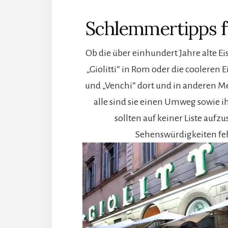
Schlemmertipps fü
Ob die über einhundert Jahre alte E
„Giolitti“ in Rom oder die cooleren 
und „Venchi“ dort und in anderen Me
alle sind sie einen Umweg sowie i
sollten auf keiner Liste auf
Sehenswürdigkeiten fe