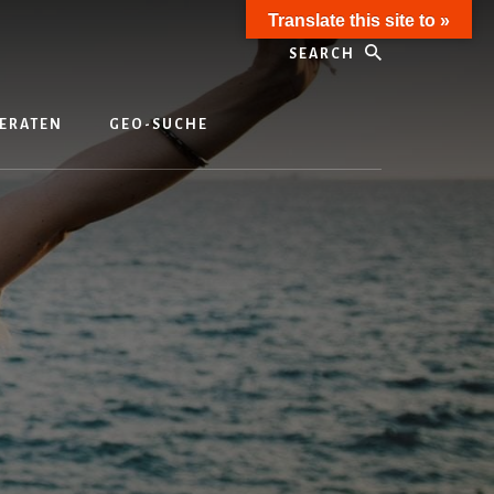
Translate this site to »
Search
ERATEN
GEO-SUCHE