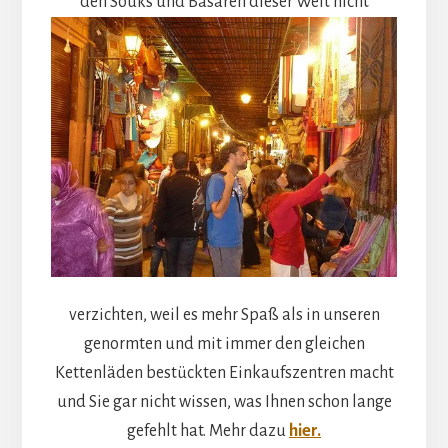
den Souks und Basaren dieser Welt
nicht
verzichten, weil es mehr Spaß als in unseren
genormten und mit immer den gleichen
Kettenläden bestückten Einkaufszentren macht
und Sie gar nicht wissen, was Ihnen schon lange
gefehlt hat. Mehr dazu
hier.