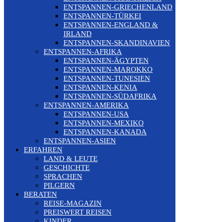
ENTSPANNEN-GRIECHENLAND
ENTSPANNEN-TÜRKEI
ENTSPANNEN-ENGLAND &
IRLAND
ENTSPANNEN-SKANDINAVIEN
ENTSPANNEN-AFRIKA
ENTSPANNEN-ÄGYPTEN
ENTSPANNEN-MAROKKO
ENTSPANNEN-TUNESIEN
ENTSPANNEN-KENIA
ENTSPANNEN-SÜDAFRIKA
ENTSPANNEN-AMERIKA
ENTSPANNEN-USA
ENTSPANNEN-MEXIKO
ENTSPANNEN-KANADA
ENTSPANNEN-ASIEN
ERFAHREN
LAND & LEUTE
GESCHICHTE
SPRACHEN
PILGERN
BERATEN
REISE-MAGAZIN
PREISWERT REISEN
KINDER