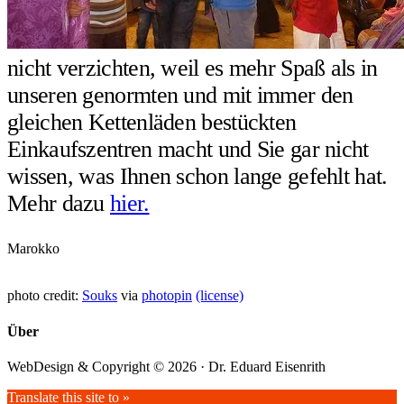
nicht verzichten, weil es mehr Spaß als in
unseren genormten und mit immer den
gleichen Kettenläden bestückten
Einkaufszentren macht und Sie gar nicht
wissen, was Ihnen schon lange gefehlt hat.
Mehr dazu
hier.
Marokko
photo credit:
Souks
via
photopin
(license)
Über
WebDesign & Copyright © 2026 · Dr. Eduard Eisenrith
Translate this site to »