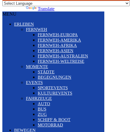
Powered by
Translate
MENU
ERLEBEN
FERNWEH
FERNWEH-EUROPA
FERNWEH-AMERIKA
FERNWEH-AFRIKA
FERNWEH-ASIEN
FERNWEH-AUSTRALIEN
FERNWEH-WELTREISE
MOMENTE
STÄDTE
BEGEGNUNGEN
EVENTS
SPORTEVENTS
KULTUREVENTS
FAHRZEUGE
AUTO
BUS
ZUG
SCHIFF & BOOT
MOTORRAD
BEWEGEN