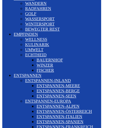
WANDERN
RADFAHREN
GOLF
WASSERSPORT
WINTERSPORT
BEWEGTER REST
EMPFINDEN
WELLNESS
KULINARIK
UMWELT
ECHTHEID
BAUERNHOF
WINZER
FISCHER
ENTSPANNEN
ENTSPANNEN-INLAND
ENTSPANNEN-MEERE
ENTSPANNEN-BERGE
ENTSPANNEN-SEEN
ENTSPANNEN-EUROPA
ENTSPANNEN-ALPEN
ENTSPANNEN-ÖSTERREICH
ENTSPANNEN-ITALIEN
ENTSPANNEN-SPANIEN
ENTSPANNEN-FRANKREICH