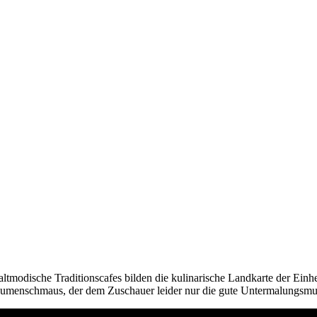
ltmodische Traditionscafes bilden die kulinarische Landkarte der Einh
umenschmaus, der dem Zuschauer leider nur die gute Untermalungsmusik