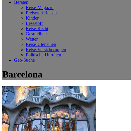
Beraten
Reise-Magazin
Preiswert Reisen
Kinder
Lesestoff
Reise-Recht
Gesundheit
Wetter
Reise-Utensilien
Reise-Versicherungen
Politische Unruhen
Geo-Suche
Barcelona