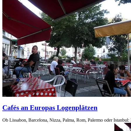
Cafés an Europas Logenplätzen
Ob Lissabon, Barcelona, Nizza, Palma, Rom, Palermo oder Istanbul: