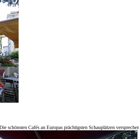
 Die schönsten Cafés an Europas prächtigsten Schauplätzen verspreche