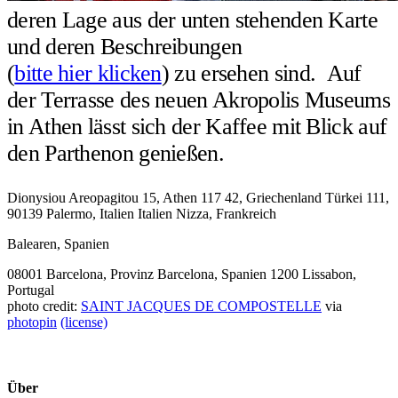
deren Lage aus der unten stehenden Karte
und deren Beschreibungen
(
bitte hier klicken
) zu ersehen sind. Auf
der Terrasse des neuen Akropolis Museums
in Athen lässt sich der Kaffee mit Blick auf
den Parthenon genießen.
Dionysiou Areopagitou 15, Athen 117 42, Griechenland
Türkei
111,
90139 Palermo, Italien
Italien
Nizza, Frankreich
Balearen, Spanien
08001 Barcelona, Provinz Barcelona, Spanien
1200 Lissabon,
Portugal
photo credit:
SAINT JACQUES DE COMPOSTELLE
via
photopin
(license)
Über