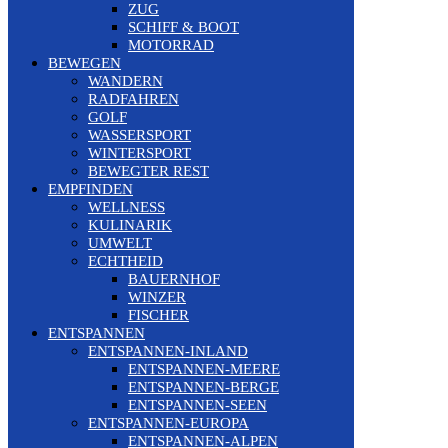
ZUG
SCHIFF & BOOT
MOTORRAD
BEWEGEN
WANDERN
RADFAHREN
GOLF
WASSERSPORT
WINTERSPORT
BEWEGTER REST
EMPFINDEN
WELLNESS
KULINARIK
UMWELT
ECHTHEID
BAUERNHOF
WINZER
FISCHER
ENTSPANNEN
ENTSPANNEN-INLAND
ENTSPANNEN-MEERE
ENTSPANNEN-BERGE
ENTSPANNEN-SEEN
ENTSPANNEN-EUROPA
ENTSPANNEN-ALPEN