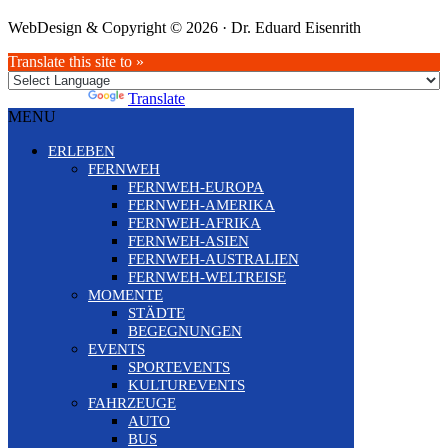
WebDesign & Copyright © 2026 · Dr. Eduard Eisenrith
Translate this site to »
Powered by
Translate
MENU
ERLEBEN
FERNWEH
FERNWEH-EUROPA
FERNWEH-AMERIKA
FERNWEH-AFRIKA
FERNWEH-ASIEN
FERNWEH-AUSTRALIEN
FERNWEH-WELTREISE
MOMENTE
STÄDTE
BEGEGNUNGEN
EVENTS
SPORTEVENTS
KULTUREVENTS
FAHRZEUGE
AUTO
BUS