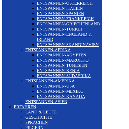
ENTSPANNEN-ÖSTERREICH
ENTSPANNEN-ITALIEN
ENTSPANNEN-SPANIEN
ENTSPANNEN-FRANKREICH
ENTSPANNEN-GRIECHENLAND
ENTSPANNEN-TÜRKEI
ENTSPANNEN-ENGLAND &
IRLAND
ENTSPANNEN-SKANDINAVIEN
ENTSPANNEN-AFRIKA
ENTSPANNEN-ÄGYPTEN
ENTSPANNEN-MAROKKO
ENTSPANNEN-TUNESIEN
ENTSPANNEN-KENIA
ENTSPANNEN-SÜDAFRIKA
ENTSPANNEN-AMERIKA
ENTSPANNEN-USA
ENTSPANNEN-MEXIKO
ENTSPANNEN-KANADA
ENTSPANNEN-ASIEN
ERFAHREN
LAND & LEUTE
GESCHICHTE
SPRACHEN
PILGERN