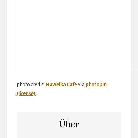
photo credit:
Hawelka Cafe
via
photopin
(license)
Über