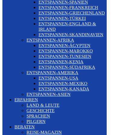
ENTSPANNEN-SPANIEN
ENTSPANNEN-FRANKREICH
ENTSPANNEN-GRIECHENLAND
ENTSPANNEN-TÜRKEI
ENTSPANNEN-ENGLAND &
IRLAND
ENTSPANNEN-SKANDINAVIEN
ENTSPANNEN-AFRIKA
ENTSPANNEN-ÄGYPTEN
ENTSPANNEN-MAROKKO
ENTSPANNEN-TUNESIEN
ENTSPANNEN-KENIA
ENTSPANNEN-SÜDAFRIKA
ENTSPANNEN-AMERIKA
ENTSPANNEN-USA
ENTSPANNEN-MEXIKO
ENTSPANNEN-KANADA
ENTSPANNEN-ASIEN
ERFAHREN
LAND & LEUTE
GESCHICHTE
SPRACHEN
PILGERN
BERATEN
REISE-MAGAZIN