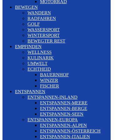
MOTORRAD
BEWEGEN
WANDERN
RADFAHREN
GOLF
WASSERSPORT
WINTERSPORT
BEWEGTER REST
EMPFINDEN
WELLNESS
KULINARIK
UMWELT
ECHTHEID
BAUERNHOF
WINZER
FISCHER
ENTSPANNEN
ENTSPANNEN-INLAND
ENTSPANNEN-MEERE
ENTSPANNEN-BERGE
ENTSPANNEN-SEEN
ENTSPANNEN-EUROPA
ENTSPANNEN-ALPEN
ENTSPANNEN-ÖSTERREICH
ENTSPANNEN-ITALIEN