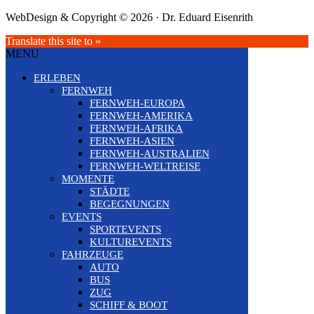
WebDesign & Copyright © 2026 · Dr. Eduard Eisenrith
Translate this site to »
MENU
ERLEBEN
FERNWEH
FERNWEH-EUROPA
FERNWEH-AMERIKA
FERNWEH-AFRIKA
FERNWEH-ASIEN
FERNWEH-AUSTRALIEN
FERNWEH-WELTREISE
MOMENTE
STÄDTE
BEGEGNUNGEN
EVENTS
SPORTEVENTS
KULTUREVENTS
FAHRZEUGE
AUTO
BUS
ZUG
SCHIFF & BOOT