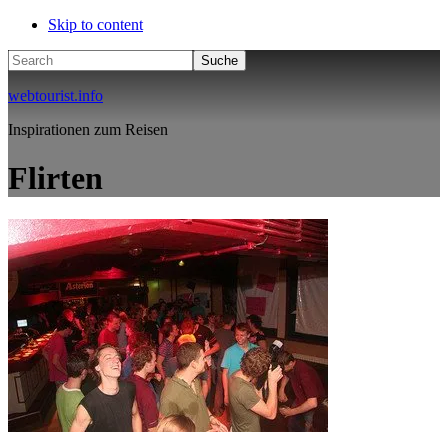
Skip to content
Search
webtourist.info
Inspirationen zum Reisen
Flirten