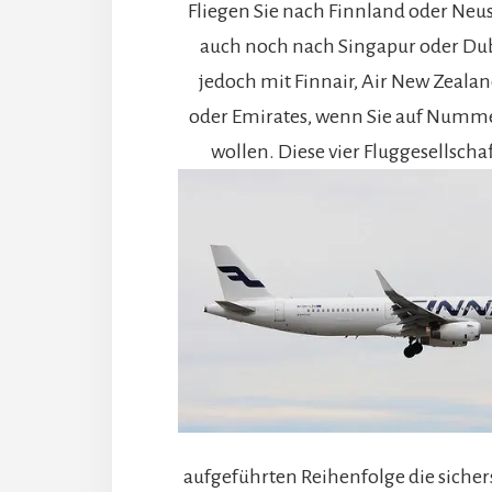
Fliegen Sie nach Finnland oder Neus
auch noch nach Singapur oder Dubai
jedoch mit Finnair, Air New Zealan
oder Emirates, wenn Sie auf Numme
wollen.
Diese vier Fluggesellschaf
aufgeführten Reihenfolge die sichers