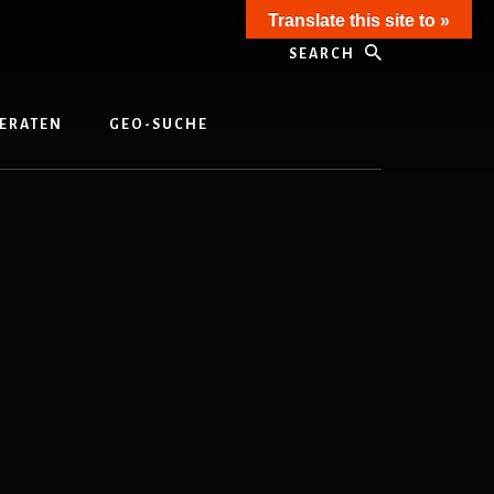
Translate this site to »
Search
ERATEN
GEO-SUCHE