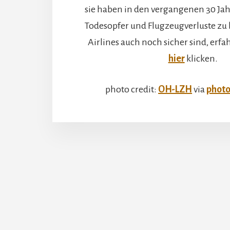
sie haben in den vergangenen 30 Ja
Todesopfer und Flugzeugverluste zu
Airlines auch noch sicher sind, erfa
hier
klicken.
photo credit:
OH-LZH
via
photo