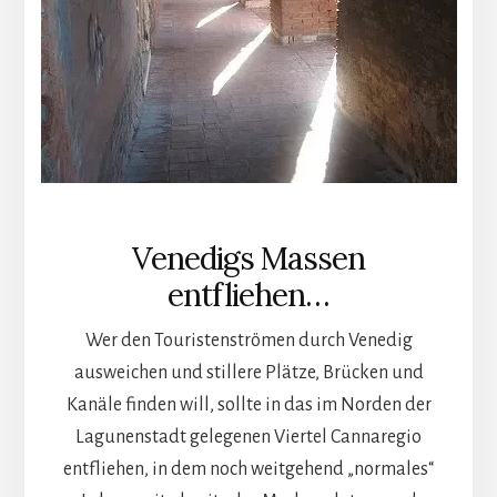
Venedigs Massen
entfliehen…
Wer den Touristenströmen durch Venedig
ausweichen und stillere Plätze, Brücken und
Kanäle finden will, sollte in das im Norden der
Lagunenstadt gelegenen Viertel Cannaregio
entfliehen, in dem noch weitgehend „normales“