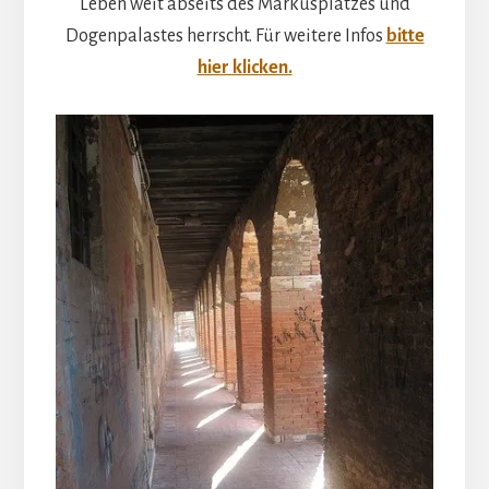
Leben weit abseits des Markusplatzes und
Dogenpalastes herrscht. Für weitere Infos
bitte
hier klicken.