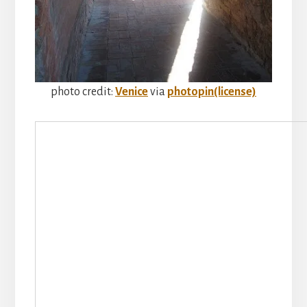
photo credit:
Venice
via
photopin
(license)