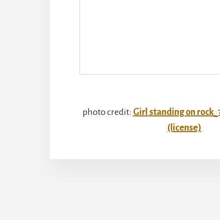
photo credit:
Girl standing on rock
(license)