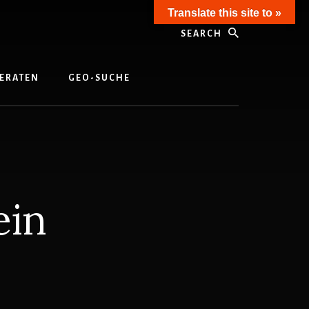
Translate this site to »
Search
ERATEN
GEO-SUCHE
ein