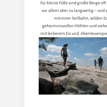
Für kleine Füße sind große Berge of
vor allem aber zu langweilig – und 
mit einer Seilbahn, wilden S
geheimnisvollen Höhlen und viele
mit leckerem Eis und Abenteuerspie