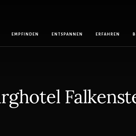
EMPFINDEN
ENTSPANNEN
ERFAHREN
B
rghotel Falkenst