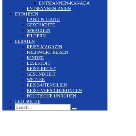
ENTSPANNEN-KANADA
ENTSPANNEN-ASIEN
ERFAHREN
LAND & LEUTE
GESCHICHTE
SPRACHEN
PILGERN
BERATEN
REISE-MAGAZIN
PREISWERT REISEN
KINDER
LESESTOFF
REISE-RECHT
GESUNDHEIT
WETTER
REISE-UTENSILIEN
REISE-VERSICHERUNGEN
POLITISCHE UNRUHEN
GEO-SUCHE
Search