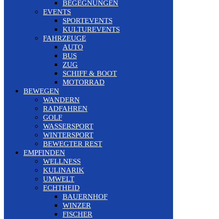
BEGEGNUNGEN
EVENTS
SPORTEVENTS
KULTUREVENTS
FAHRZEUGE
AUTO
BUS
ZUG
SCHIFF & BOOT
MOTORRAD
BEWEGEN
WANDERN
RADFAHREN
GOLF
WASSERSPORT
WINTERSPORT
BEWEGTER REST
EMPFINDEN
WELLNESS
KULINARIK
UMWELT
ECHTHEID
BAUERNHOF
WINZER
FISCHER