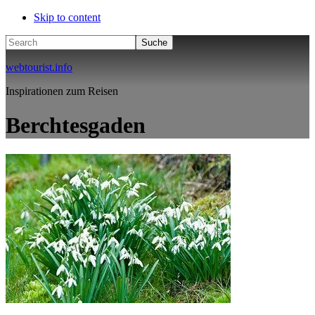
Skip to content
Search
webtourist.info
Inspirationen zum Reisen
Berchtesgaden