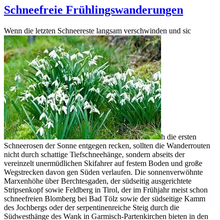
Schneefreie Frühlingswanderungen
Wenn die letzten Schneereste langsam verschwinden und sic
h die ersten
Schneerosen der Sonne entgegen recken, sollten die Wanderrouten
nicht durch schattige Tiefschneehänge, sondern abseits der
vereinzelt unermüdlichen Skifahrer auf festem Boden und große
Wegstrecken davon gen Süden verlaufen. Die sonnenverwöhnte
Marxenhöhe über Berchtesgaden, der südseitig ausgerichtete
Stripsenkopf sowie Feldberg in Tirol, der im Frühjahr meist schon
schneefreien Blomberg bei Bad Tölz sowie der südseitige Kamm
des Jochbergs oder der serpentinenreiche Steig durch die
Südwesthänge des Wank in Garmisch-Partenkirchen bieten in den