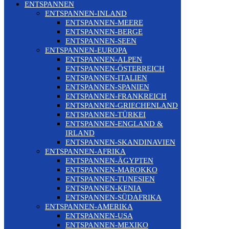
ENTSPANNEN
ENTSPANNEN-INLAND
ENTSPANNEN-MEERE
ENTSPANNEN-BERGE
ENTSPANNEN-SEEN
ENTSPANNEN-EUROPA
ENTSPANNEN-ALPEN
ENTSPANNEN-ÖSTERREICH
ENTSPANNEN-ITALIEN
ENTSPANNEN-SPANIEN
ENTSPANNEN-FRANKREICH
ENTSPANNEN-GRIECHENLAND
ENTSPANNEN-TÜRKEI
ENTSPANNEN-ENGLAND &
IRLAND
ENTSPANNEN-SKANDINAVIEN
ENTSPANNEN-AFRIKA
ENTSPANNEN-ÄGYPTEN
ENTSPANNEN-MAROKKO
ENTSPANNEN-TUNESIEN
ENTSPANNEN-KENIA
ENTSPANNEN-SÜDAFRIKA
ENTSPANNEN-AMERIKA
ENTSPANNEN-USA
ENTSPANNEN-MEXIKO