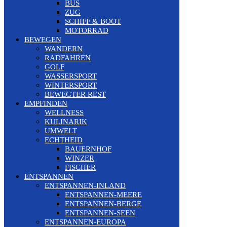
BUS
ZUG
SCHIFF & BOOT
MOTORRAD
BEWEGEN
WANDERN
RADFAHREN
GOLF
WASSERSPORT
WINTERSPORT
BEWEGTER REST
EMPFINDEN
WELLNESS
KULINARIK
UMWELT
ECHTHEID
BAUERNHOF
WINZER
FISCHER
ENTSPANNEN
ENTSPANNEN-INLAND
ENTSPANNEN-MEERE
ENTSPANNEN-BERGE
ENTSPANNEN-SEEN
ENTSPANNEN-EUROPA