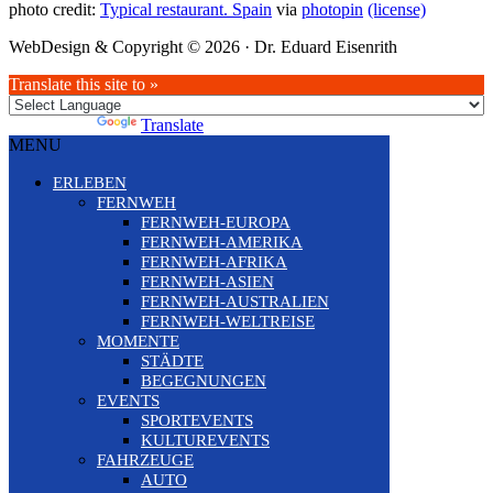
photo credit:
Typical restaurant. Spain
via
photopin
(license)
WebDesign & Copyright © 2026 · Dr. Eduard Eisenrith
Translate this site to »
Powered by
Translate
MENU
ERLEBEN
FERNWEH
FERNWEH-EUROPA
FERNWEH-AMERIKA
FERNWEH-AFRIKA
FERNWEH-ASIEN
FERNWEH-AUSTRALIEN
FERNWEH-WELTREISE
MOMENTE
STÄDTE
BEGEGNUNGEN
EVENTS
SPORTEVENTS
KULTUREVENTS
FAHRZEUGE
AUTO