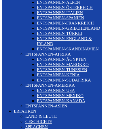
ENTSPANNEN-ALPEN
ENTSPANNEN-ÖSTERREICH
ENTSPANNEN-ITALIEN
ENTSPANNEN-SPANIEN
ENTSPANNEN-FRANKREICH
ENTSPANNEN-GRIECHENLAND
ENTSPANNEN-TÜRKEI
ENTSPANNEN-ENGLAND &
IRLAND
ENTSPANNEN-SKANDINAVIEN
ENTSPANNEN-AFRIKA
ENTSPANNEN-ÄGYPTEN
ENTSPANNEN-MAROKKO
ENTSPANNEN-TUNESIEN
ENTSPANNEN-KENIA
ENTSPANNEN-SÜDAFRIKA
ENTSPANNEN-AMERIKA
ENTSPANNEN-USA
ENTSPANNEN-MEXIKO
ENTSPANNEN-KANADA
ENTSPANNEN-ASIEN
ERFAHREN
LAND & LEUTE
GESCHICHTE
SPRACHEN