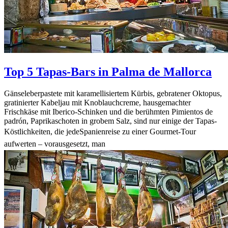
Top 5 Tapas-Bars in Palma de Mallorca
Gänseleberpastete mit karamellisiertem Kürbis, gebratener Oktopus,
gratinierter Kabeljau mit Knoblauchcreme, hausgemachter
Frischkäse mit Iberico-Schinken und die berühmten Pimientos de
padrón, Paprikaschoten in grobem Salz, sind nur einige der Tapas-
Köstlichkeiten, die jede
Spanienreise zu einer Gourmet-Tour
aufwerten – vorausgesetzt, man