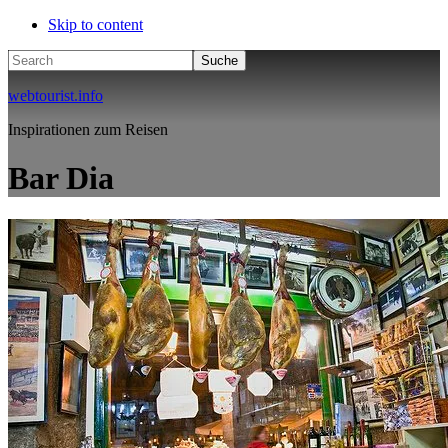
Skip to content
Search
webtourist.info
Inspirationen zum Reisen
Bar Dia