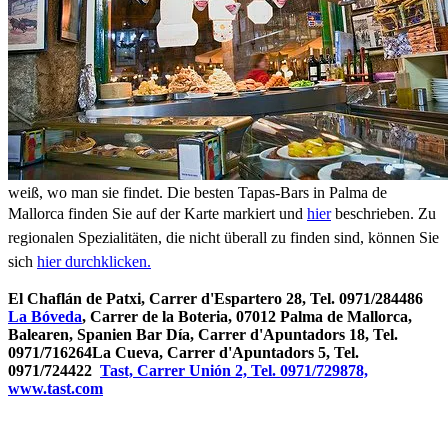
weiß, wo man sie findet.
Die besten Tapas-Bars in Palma de
Mallorca finden Sie auf der Karte markiert und
hier
beschrieben. Zu
regionalen Spezialitäten, die nicht überall zu finden sind, können Sie
sich
hier durchklicken.
El Chaflán de Patxi, Carrer d'Espartero 28, Tel. 0971/284486
La Bóveda
, Carrer de la Boteria, 07012 Palma de Mallorca,
Balearen, Spanien
Bar Día, Carrer d'Apuntadors 18, Tel.
0971/716264
La Cueva, Carrer d'Apuntadors 5, Tel.
0971/724422
Tast, Carrer Unión 2, Tel. 0971/729878,
www.tast.com