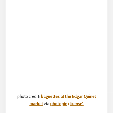
photo credit:
baguettes at the Edgar Quinet
market
via
photopin
(license)