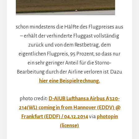
schon mindestens die Hälfte des Flugpreises aus
– erhält der verhinderte Fluggast vollständig
zurück und von dem Restbetrag, dem
eigentlichen Flugpreis, 95 Prozent, so dass nur
ein sehr geringer Anteil für die Storno-
Bearbeitung durch der Airline verloren ist. Dazu
hier eine Beispielrechnung.
photo credit:
D-AIUB Lufthansa Airbus A320-
214(WL) coming in from Hannover (EDDV) @
Frankfurt (EDDF) / 04.12.2014
via
photopin
(license)