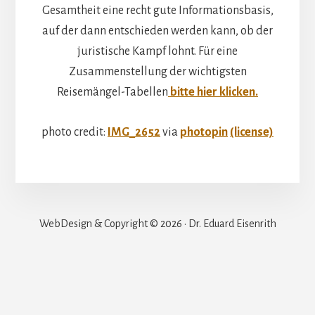
Gesamtheit eine recht gute Informationsbasis,
auf der dann entschieden werden kann, ob der
juristische Kampf lohnt. Für eine
Zusammenstellung der wichtigsten
Reisemängel-Tabellen
bitte hier klicken.
photo credit:
IMG_2652
via
photopin
(license)
WebDesign & Copyright © 2026 · Dr. Eduard Eisenrith