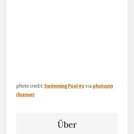
photo credit:
Swimming Pool #2
via
photopin
(license)
Über