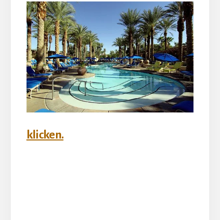
klicken.