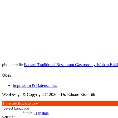
photo credit:
Bastani Traditional Restaurant Gastronomy Isfahan Esfa
Über
Impressum & Datenschutz
WebDesign & Copyright © 2026 · Dr. Eduard Eisenrith
Translate this site to »
Powered by
Translate
MENU