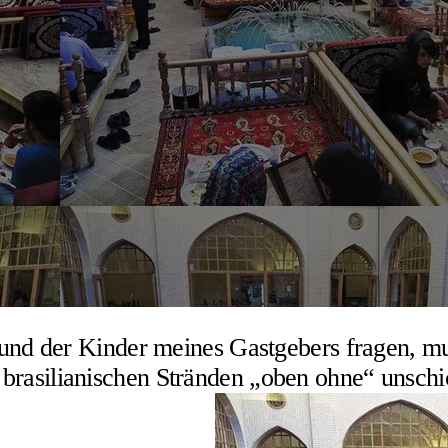
d der Kinder meines Gastgebers fragen, mus
n brasilianischen Stränden „oben ohne“ unsch